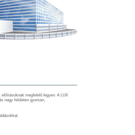
 előírásoknak megfelelő legyen. A LUX
tás nagy felületen gyorsan,
oldásokkal.