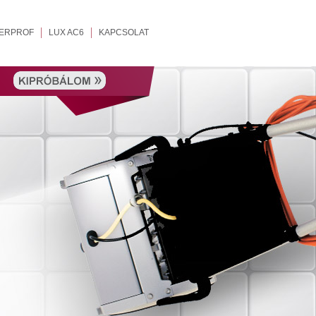
ERPROF
LUX AC6
KAPCSOLAT